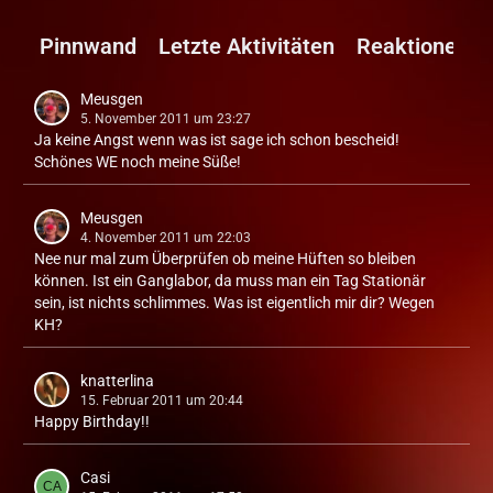
Pinnwand
Letzte Aktivitäten
Reaktionen
Meusgen
5. November 2011 um 23:27
Ja keine Angst wenn was ist sage ich schon bescheid!
Schönes WE noch meine Süße!
Meusgen
4. November 2011 um 22:03
Nee nur mal zum Überprüfen ob meine Hüften so bleiben
können. Ist ein Ganglabor, da muss man ein Tag Stationär
sein, ist nichts schlimmes. Was ist eigentlich mir dir? Wegen
KH?
knatterlina
15. Februar 2011 um 20:44
Happy Birthday!!
Casi