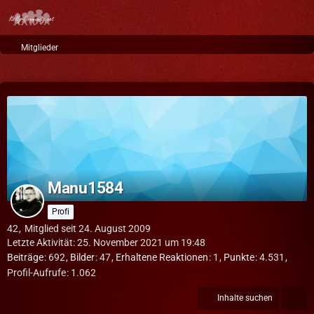
Mitglieder
Manu1584
Profi
42
Mitglied seit 24. August 2009
Letzte Aktivität:
25. November 2021 um 19:48
Beiträge
692
Bilder
47
Erhaltene Reaktionen
1
Punkte
4.531
Profil-Aufrufe
1.062
Inhalte suchen