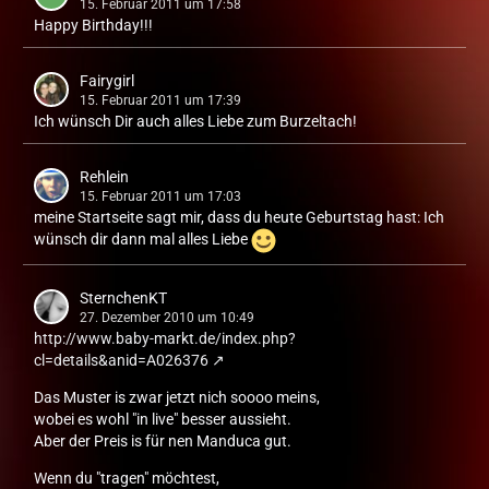
15. Februar 2011 um 17:58
Happy Birthday!!!
Fairygirl
15. Februar 2011 um 17:39
Ich wünsch Dir auch alles Liebe zum Burzeltach!
Rehlein
15. Februar 2011 um 17:03
meine Startseite sagt mir, dass du heute Geburtstag hast: Ich
wünsch dir dann mal alles Liebe
SternchenKT
27. Dezember 2010 um 10:49
http://www.baby-markt.de/index.php?
cl=details&anid=A026376
Das Muster is zwar jetzt nich soooo meins,
wobei es wohl "in live" besser aussieht.
Aber der Preis is für nen Manduca gut.
Wenn du "tragen" möchtest,