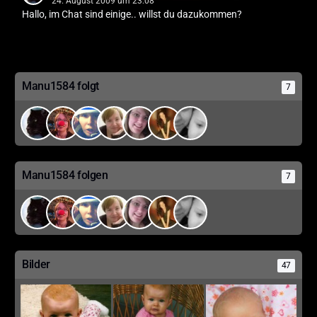
24. August 2009 um 23:08
Hallo, im Chat sind einige.. willst du dazukommen?
Manu1584 folgt
7
Manu1584 folgen
7
Bilder
47