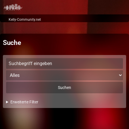
Kelly-Community.net
Suche
Suchen
Erweiterte Filter