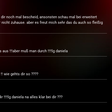
e dir noch mal bescheid, ansonsten schau mal bei erweitert
 nicht zuhause. aber es freut mich sehr das du auch so fleißig
s aus !!!aber muß man durch !!!!lg daniela
!! wie gehts dir so ????
 !!!!lg daniela na alles klar bei dir ???