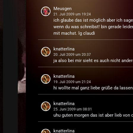
Meusgen
21. Juli 2009 um 19:24
ich glaube das ist möglich aber ich sag
wenn du was schreibst! bin gerade leider
mit machst. lg claudi
knatterlina
20. Juli 2009 um 20:37
ja also bei mir sieht es auch nicht ander
knatterlina
19. Juli 2009 um 21:24
hi wollte mal ganz liebe grüße da lassen 
knatterlina
25. Juni 2009 um 08:01
uhu guten morgen das ist aber lieb von dir
knatterlina