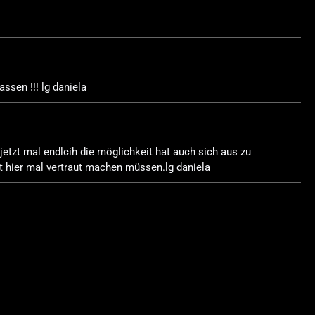
assen !!! lg daniela
 jetzt mal endlcih die möglichkeit hat auch sich aus zu
t hier mal vertraut machen müssen.lg daniela
.