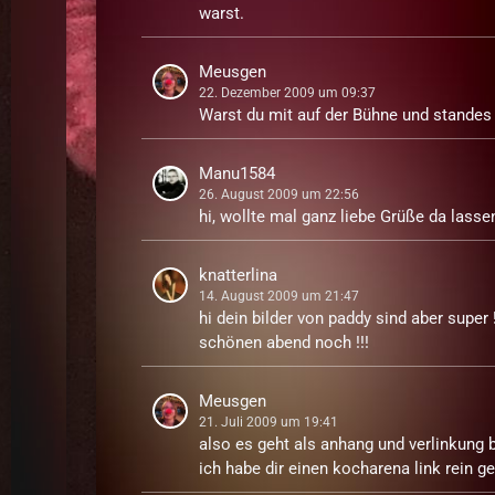
warst.
Meusgen
22. Dezember 2009 um 09:37
Warst du mit auf der Bühne und standes d
Manu1584
26. August 2009 um 22:56
hi, wollte mal ganz liebe Grüße da lass
knatterlina
14. August 2009 um 21:47
hi dein bilder von paddy sind aber super !
schönen abend noch !!!
Meusgen
21. Juli 2009 um 19:41
also es geht als anhang und verlinkung b
ich habe dir einen kocharena link rein g