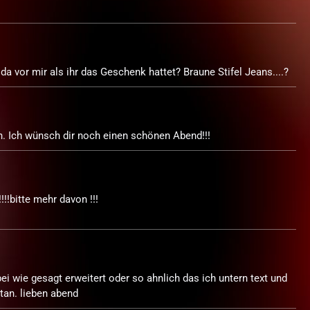
a vor mir als ihr das Geschenk hattet? Braune Stifel Jeans....?
en. Ich wünsch dir noch einen schönen Abend!!!
!!!bitte mehr davon !!!
ei wie gesagt erweitert oder so ahnlich das ich untern text und
etan. lieben abend