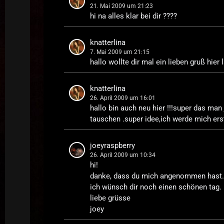
21. Mai 2009 um 21:23
hi na alles klar bei dir ????
knatterlina
7. Mai 2009 um 21:15
hallo wollte dir mal ein lieben gruß hier l
knatterlina
26. April 2009 um 16:01
hallo bin auch neu hier !!!super das man
tauschen .super idee,ich werde mich ers
joeyraspberry
26. April 2009 um 10:34
hi!
danke, dass du mich angenommen hast
ich wünsch dir noch einen schönen tag.
liebe grüsse
joey