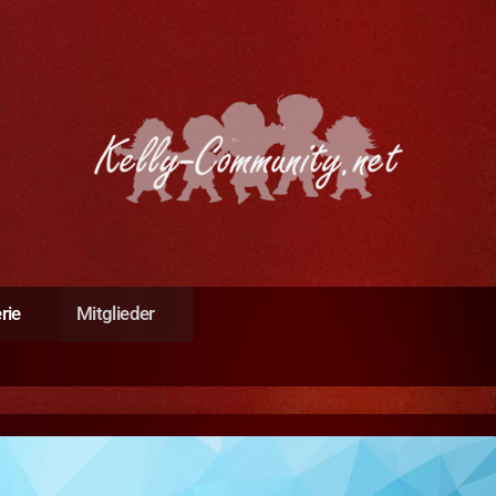
rie
Mitglieder