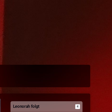
Leonorah folgt
4