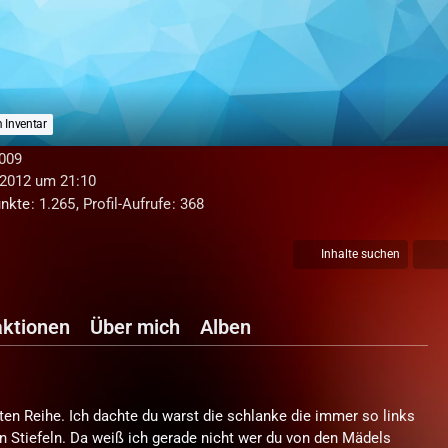
 Inventar
2009
 2012 um 21:10
nkte
1.265
Profil-Aufrufe
368
Inhalte suchen
ktionen
Über mich
Alben
sten Reihe. Ich dachte du warst die schlanke die immer so links
 Stiefeln. Da weiß ich gerade nicht wer du von den Mädels