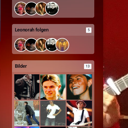
Leonorah folgen
5
Bilder
13