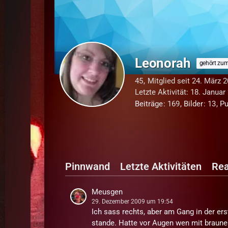
Leonorah
gehört zum
45
Mitglied seit 24. März 
Letzte Aktivität:
18. Januar
Beiträge
169
Bilder
13
Pu
Pinnwand
Letzte Aktivitäten
Rea
Meusgen
29. Dezember 2009 um 19:54
Ich sass rechts, aber am Gang in der er
stande. Hatte vor Augen wen mit braunen