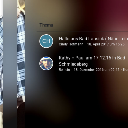
Thema
Hallo aus Bad Lausick ( Nähe Leip
Cindy Hofmann
18. April 2017 um 15:25
Kathy + Paul am 17.12.16 in Bad
Schmiedeberg
Rehlein
18. Dezember 2016 um 09:45
Ko