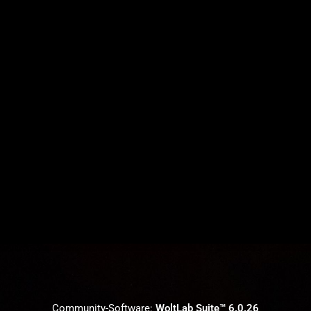
Community-Software:
WoltLab Suite™ 6.0.26