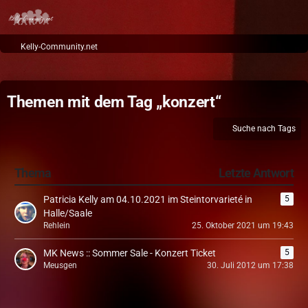
Kelly-Community.net
Themen mit dem Tag „konzert“
Suche nach Tags
Thema
Letzte Antwort
Patricia Kelly am 04.10.2021 im Steintorvarieté in
5
Halle/Saale
Rehlein
25. Oktober 2021 um 19:43
MK News :: Sommer Sale - Konzert Ticket
5
Meusgen
30. Juli 2012 um 17:38