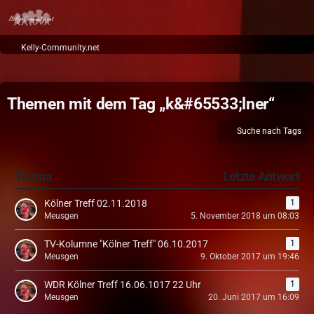
Kelly-Community.net
Themen mit dem Tag „k&#65533;lner“
Suche nach Tags
Thema
Letzte Antwort
Kölner Treff 02.11.2018
1
Meusgen
5. November 2018 um 08:03
TV-Kolumne "Kölner Treff" 06.10.2017
1
Meusgen
9. Oktober 2017 um 19:46
WDR Kölner Treff 16.06.1017 22 Uhr
1
Meusgen
20. Juni 2017 um 16:09