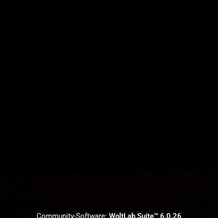
Community-Software:
WoltLab Suite™ 6.0.26