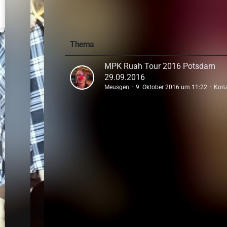
Thema
MPK Ruah Tour 2016 Potsdam
29.09.2016
Meusgen
9. Oktober 2016 um 11:22
Konz