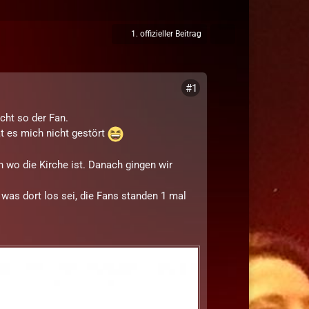
1. offizieller Beitrag
#1
icht so der Fan.
at es mich nicht gestört
 wo die Kirche ist. Danach gingen wir
was dort los sei, die Fans standen 1 mal