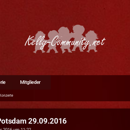
rie
Mitglieder
Konzerte
Potsdam 29.09.2016
er 2016 um 11:22