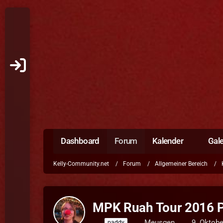
Dashboard
Forum
Kalender
Gale
Kelly-Community.net
Forum
Allgemeiner Bereich
MPK Ruah Tour 2016 
Meusgen
9. Oktob
paddy