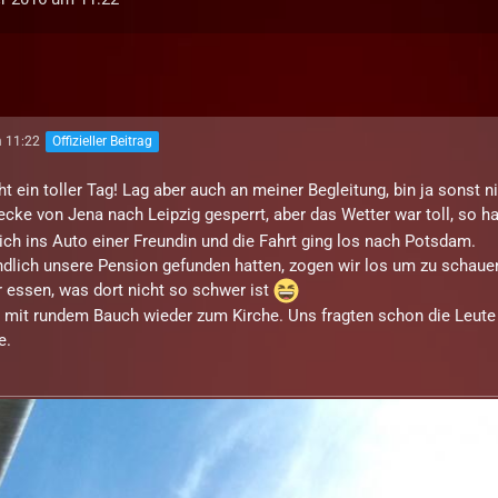
m 11:22
Offizieller Beitrag
t ein toller Tag! Lag aber auch an meiner Begleitung, bin ja sonst n
recke von Jena nach Leipzig gesperrt, aber das Wetter war toll, so h
g ich ins Auto einer Freundin und die Fahrt ging los nach Potsdam.
lich unsere Pension gefunden hatten, zogen wir los um zu schauen
r essen, was dort nicht so schwer ist
 mit rundem Bauch wieder zum Kirche. Uns fragten schon die Leute 
e.