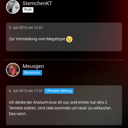
SternchenKT
Profi
5. Juli 2013 um 12:51
Zur Vermeidung vom Megahype
Meusgen
Moderator
6. Juli 2013 um 17:51
Offizieller Beitrag
Ich denke der Ansturm kow eh nur, weil immer nur eins 2
Termine stehen. Und viele sammeln um teuer zu verkaufen.
Das nervt.