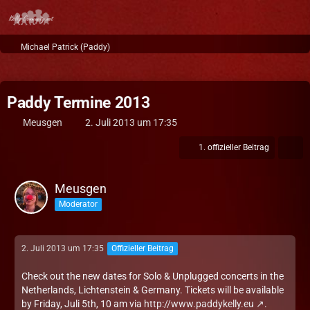
Michael Patrick (Paddy)
Paddy Termine 2013
Meusgen
2. Juli 2013 um 17:35
1. offizieller Beitrag
Meusgen
Moderator
2. Juli 2013 um 17:35
Offizieller Beitrag
Check out the new dates for Solo & Unplugged concerts in the
Netherlands, Lichtenstein & Germany. Tickets will be available
by Friday, Juli 5th, 10 am via
http://www.paddykelly.eu
.