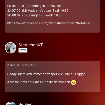
FR 06.09. (NL) Panningen - Dok6, 20:00
SA 07.09. (LI) Vaduz - Vaduzer Saal, 19:30
SO 08.09. (D) Erlangen - E-Werk, 19:00
https://www.facebook.com/PaddyKelly.official?fref=ts
SternchenKT
Profi
2. Juli 2013 um 20:10
Paddy sucht sich immer ganz spezielle Orte aus *ggg*
Aber freut mich für die Leute die da wohnen
Rehlein