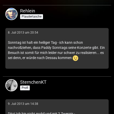
Rehlein
Plaudertasche
8. Juli 2013 um 20:54
Sonntag ist halt ein heiliger Tag - ich kann schon
nachvollziehen, dass Paddy Sonntags seine Konzerte gibt. Ein
Besuch ist somit für mich leider nur schwer zu realisieren... es
sei denn, er würde nach Dessau kommen
SternchenKT
Profi
9. Juli 2013 um 14:38
Dito! Ich bin nicht mobil und mit 2 Zwergis -