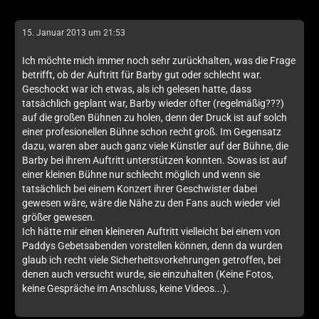
15. Januar 2013 um 21:53
Ich möchte mich immer noch sehr zurückhalten, was die Frage
betrifft, ob der Auftritt für Barby gut oder schlecht war.
Geschockt war ich etwas, als ich gelesen hatte, dass
tatsächlich geplant war, Barby wieder öfter (regelmäßig???)
auf die großen Bühnen zu holen, denn der Druck ist auf solch
einer profesionellen Bühne schon recht groß. Im Gegensatz
dazu, waren aber auch ganz viele Künstler auf der Bühne, die
Barby bei ihrem Auftritt unterstützen konnten. Sowas ist auf
einer kleinen Bühne nur schlecht möglich und wenn sie
tatsächlich bei einem Konzert ihrer Geschwister dabei
gewesen wäre, wäre die Nähe zu den Fans auch wieder viel
größer gewesen.
Ich hätte mir einen kleineren Auftritt vielleicht bei einem von
Paddys Gebetsabenden vorstellen können, denn da wurden
glaub ich recht viele Sicherheitsvorkehrungen getroffen, bei
denen auch versucht wurde, sie einzuhalten (Keine Fotos,
keine Gespräche im Anschluss, keine Videos...).