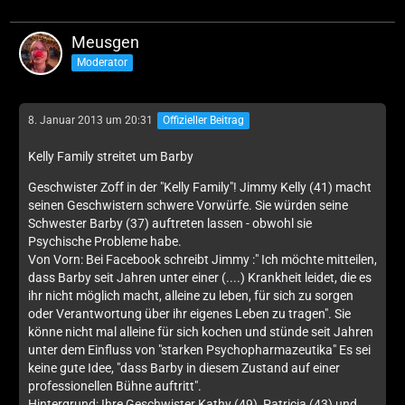
Meusgen
Moderator
8. Januar 2013 um 20:31
Offizieller Beitrag
Kelly Family streitet um Barby
Geschwister Zoff in der "Kelly Family"! Jimmy Kelly (41) macht
seinen Geschwistern schwere Vorwürfe. Sie würden seine
Schwester Barby (37) auftreten lassen - obwohl sie
Psychische Probleme habe.
Von Vorn: Bei Facebook schreibt Jimmy :" Ich möchte mitteilen,
dass Barby seit Jahren unter einer (....) Krankheit leidet, die es
ihr nicht möglich macht, alleine zu leben, für sich zu sorgen
oder Verantwortung über ihr eigenes Leben zu tragen". Sie
könne nicht mal alleine für sich kochen und stünde seit Jahren
unter dem Einfluss von "starken Psychopharmazeutika" Es sei
keine gute Idee, "dass Barby in diesem Zustand auf einer
professionellen Bühne auftritt".
Hintergrund: Ihre Geschwister Kathy (49), Patricia (43) und