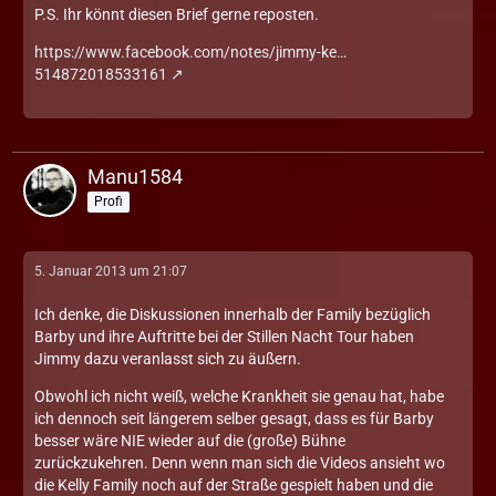
P.S. Ihr könnt diesen Brief gerne reposten.
https://www.facebook.com/notes/jimmy-ke…
514872018533161
Manu1584
Profi
5. Januar 2013 um 21:07
Ich denke, die Diskussionen innerhalb der Family bezüglich
Barby und ihre Auftritte bei der Stillen Nacht Tour haben
Jimmy dazu veranlasst sich zu äußern.
Obwohl ich nicht weiß, welche Krankheit sie genau hat, habe
ich dennoch seit längerem selber gesagt, dass es für Barby
besser wäre NIE wieder auf die (große) Bühne
zurückzukehren. Denn wenn man sich die Videos ansieht wo
die Kelly Family noch auf der Straße gespielt haben und die