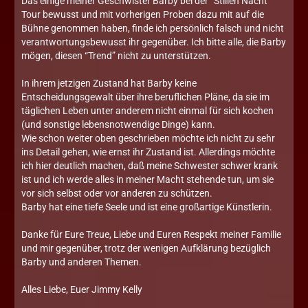
Das einige meiner Geschwister Barby bei der “Stillen Nacht”
Tour bewusst und mit vorherigen Proben dazu mit auf die
Bühne genommen haben, finde ich persönlich falsch und nicht
verantwortungsbewusst ihr gegenüber. Ich bitte alle, die Barby
mögen, diesen “Trend” nicht zu unterstützen.
In ihrem jetzigen Zustand hat Barby keine
Entscheidungsgewalt über ihre beruflichen Pläne, da sie im
täglichen Leben unter anderem nicht einmal für sich kochen
(und sonstige lebensnotwendige Dinge) kann.
Wie schon weiter oben geschrieben möchte ich nicht zu sehr
ins Detail gehen, wie ernst ihr Zustand ist. Allerdings möchte
ich hier deutlich machen, daß meine Schwester schwer krank
ist und ich werde alles in meiner Macht stehende tun, um sie
vor sich selbst oder vor anderen zu schützen.
Barby hat eine tiefe Seele und ist eine großartige Künstlerin.
Danke für Eure Treue, Liebe und Euren Respekt meiner Familie
und mir gegenüber, trotz der wenigen Aufklärung bezüglich
Barby und anderen Themen.
Alles Liebe, Euer Jimmy Kelly