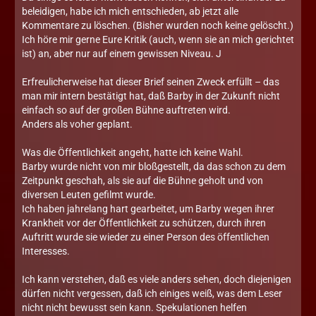
beleidigen, habe ich mich entschieden, ab jetzt alle
Kommentare zu löschen. (Bisher wurden noch keine gelöscht.)
Ich höre mir gerne Eure Kritik (auch, wenn sie an mich gerichtet
ist) an, aber nur auf einem gewissen Niveau. J
Erfreulicherweise hat dieser Brief seinen Zweck erfüllt – das
man mir intern bestätigt hat, daß Barby in der Zukunft nicht
einfach so auf der großen Bühne auftreten wird.
Anders als voher geplant.
Was die Öffentlichkeit angeht, hatte ich keine Wahl.
Barby wurde nicht von mir bloßgestellt, da das schon zu dem
Zeitpunkt geschah, als sie auf die Bühne geholt und von
diversen Leuten gefilmt wurde.
Ich haben jahrelang hart gearbeitet, um Barby wegen ihrer
Krankheit vor der Öffentlichkeit zu schützen, durch ihren
Auftritt wurde sie wieder zu einer Person des öffentlichen
Interesses.
Ich kann verstehen, daß es viele anders sehen, doch diejenigen
dürfen nicht vergessen, daß ich einiges weiß, was dem Leser
nicht nicht bewusst sein kann. Spekulationen helfen