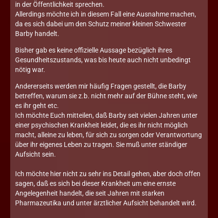
in der Öffentlichkeit sprechen.
Allerdings möchte ich in diesem Fall eine Ausnahme machen,
da es sich dabei um den Schutz meiner kleinen Schwester
Barby handelt.
Bisher gab es keine offizielle Aussage bezüglich ihres
Gesundheitszustands, was bis heute auch nicht unbedingt
nötig war.
Andererseits werden mir häufig Fragen gestellt, die Barby
betreffen, warum sie z.b. nicht mehr auf der Bühne steht, wie
es ihr geht etc.
Ich möchte Euch mitteilen, daß Barby seit vielen Jahren unter
einer psychischen Krankheit leidet, die es ihr nicht möglich
macht, alleine zu leben, für sich zu sorgen oder Verantwortung
über ihr eigenes Leben zu tragen. Sie muß unter ständiger
Aufsicht sein.
Ich möchte hier nicht zu sehr ins Detail gehen, aber doch offen
sagen, daß es sich bei dieser Krankheit um eine ernste
Angelegenheit handelt, die seit Jahren mit starken
Pharmazeutika und unter ärztlicher Aufsicht behandelt wird.