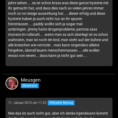
jahre sehen.....es ist schon krass was diese ganze hysterie mit
ihr gemacht hat, und dass dies nach so vielen jahren immer
noch so ne riesige auswirkung hat.....dieser erfolg und diese
hysterie haben ja auch nicht nur an ihr spuren
hinterlassen.....paddy wollte sich ja sogar mal
umbringen..jimmy hatte drogenprobleme, patricia sass
monate im rollstuhl.....wenn man es sich überlegt ist es schon
wahnsinn, man ist noch ein knd, man steht auf der bühne und
alle kreischen wie verrückt...man kann nirgendwo alleine
hingehen, überall lauern menschenmassen.....alle wollen
etwas von einem....dass kann ja nicht gut sein....
Meusgen
Moderator
11. Januar 2013 um 11:22
Offizieller Beitrag
Nee das ist auch nicht gut, aber ich denke irgendwann kommt