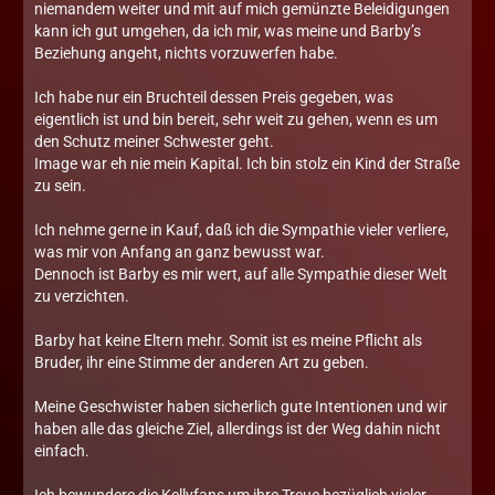
niemandem weiter und mit auf mich gemünzte Beleidigungen
kann ich gut umgehen, da ich mir, was meine und Barby’s
Beziehung angeht, nichts vorzuwerfen habe.
Ich habe nur ein Bruchteil dessen Preis gegeben, was
eigentlich ist und bin bereit, sehr weit zu gehen, wenn es um
den Schutz meiner Schwester geht.
Image war eh nie mein Kapital. Ich bin stolz ein Kind der Straße
zu sein.
Ich nehme gerne in Kauf, daß ich die Sympathie vieler verliere,
was mir von Anfang an ganz bewusst war.
Dennoch ist Barby es mir wert, auf alle Sympathie dieser Welt
zu verzichten.
Barby hat keine Eltern mehr. Somit ist es meine Pflicht als
Bruder, ihr eine Stimme der anderen Art zu geben.
Meine Geschwister haben sicherlich gute Intentionen und wir
haben alle das gleiche Ziel, allerdings ist der Weg dahin nicht
einfach.