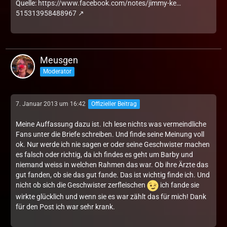
Quelle:
https://www.facebook.com/notes/jimmy-ke…
515313958488967
Meusgen
Moderator
7. Januar 2013 um 16:42
Offizieller Beitrag
Meine Auffassung dazu ist. Ich lese nichts was vermeindliche
Fans unter die Briefe schreiben. Und finde seine Meinung voll
ok. Nur werde ich nie sagen er oder seine Geschwister machen
es falsch oder richtig, da ich findes es geht um Barby und
niemand weiss in welchen Rahmen das war. Ob ihre Ärzte das
gut fanden, ob sie das gut fande. Das ist wichtig finde ich. Und
nicht ob sich die Geschwister zerfleischen
ich fande sie
wirkte glücklich und wenn sie es war zählt das für mich! Dank
für den Post ich war sehr krank.