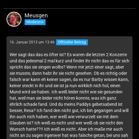
Meusgen
Moderator
16. Januar 2013 um 13:46
Offizieller Beitrag
Wer sagt das das es öfter ist? Es waren die letzten 2 Konzerte
und das jedesmal 2 mal kurz und findet ihr nicht das es für sich
spricht das sie singen wollte? Wenn mir jetzt einer sagt, aber
sie musste, dann habt ihr sie nicht gesehen. Ob es richtig oder
falsch war kann eh keiner sagen, da es nur Barby wissen kann,
keiner steckt in ihr und sie ist ja nun wirklich nich hol, einen
Mund wird sie haben. Ich weiß leider nicht wie sie gesunden
hat, weil man sie leider nicht hören konnte, was ich ganz
ehrlich schade fand. Und du meins Paddys gebetsabend ist
besser, Resa? Ich fand den nicht gut, ich bin gegangen und will
ihn auch nich haben, wer weiß wie verwurzelt sie mit dem
Glauben ist? Ich weiß es nicht und wer weiß ob sie nicht den
Wunsch hatte??!! Ich weiß es nicht. Aber ich maße mir auch
nicht an zu sagen irgenwer hat was falsche getan, bei uns sah