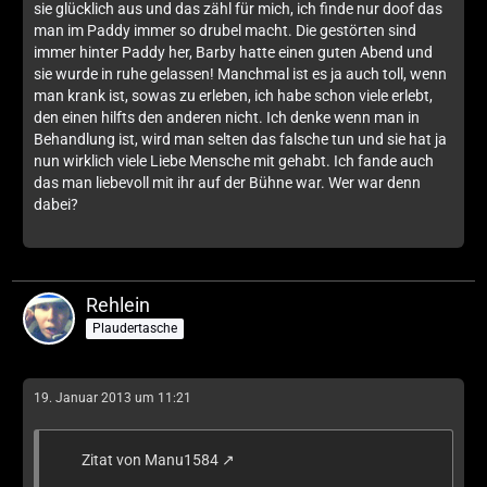
sie glücklich aus und das zähl für mich, ich finde nur doof das
man im Paddy immer so drubel macht. Die gestörten sind
immer hinter Paddy her, Barby hatte einen guten Abend und
sie wurde in ruhe gelassen! Manchmal ist es ja auch toll, wenn
man krank ist, sowas zu erleben, ich habe schon viele erlebt,
den einen hilfts den anderen nicht. Ich denke wenn man in
Behandlung ist, wird man selten das falsche tun und sie hat ja
nun wirklich viele Liebe Mensche mit gehabt. Ich fande auch
das man liebevoll mit ihr auf der Bühne war. Wer war denn
dabei?
Rehlein
Plaudertasche
19. Januar 2013 um 11:21
Zitat von Manu1584