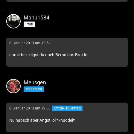
Manu1584
Profi
8. Januar 2013 um 19:52
damit beleidigst du noch Bernd das Brot lol
Meusgen
Moderator
8. Januar 2013 um 19:56
Offizieller Beitrag
Nu habsch aber Angst lol *knuddel*