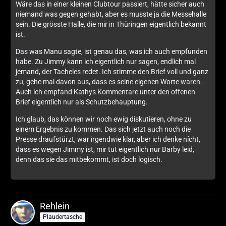
Wäre das in einer kleinen Clubtour passiert, hätte sicher auch
niemand was gegen gehabt, aber es musste ja die Messehalle
sein. Die grösste Halle, die mir in Thüringen eigentlich bekannt
ist.
Das was Manu sagte, ist genau das, was ich auch empfunden
habe. Zu Jimmy kann ich eigentlich nur sagen, endlich mal
jemand, der Tacheles redet. Ich stimme den Brief voll und ganz
zu, gehe mal davon aus, dass es seine eigenen Worte waren.
Auch ich empfand Kathys Kommentare unter den offenen
Brief eigentlich nur als Schutzbehauptung.
Ich glaub, das können wir noch ewig diskutieren, ohne zu
einem Ergebnis zu kommen. Das sich jetzt auch noch die
Presse draufstürzt, war irgendwie klar, aber ich denke nícht,
dass es wegen Jimmy ist, mir tut eigentlich nur Barby leid,
denn das sie das mitbekommt, ist doch logisch.
Rehlein
Plaudertasche