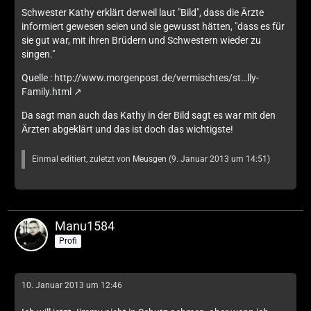
Schwester Kathy erklärt derweil laut "Bild", dass die Ärzte
informiert gewesen seien und sie gewusst hätten, "dass es für
sie gut war, mit ihren Brüdern und Schwestern wieder zu
singen."
Quelle :
http://www.morgenpost.de/vermischtes/st…lly-
Family.html
Da sagt man auch das Kathy in der Bild sagt es war mit den
Ärzten abgeklärt und das ist doch das wichtigste!
Einmal editiert, zuletzt von
Meusgen
(
9. Januar 2013 um 14:51
)
Manu1584
Profi
10. Januar 2013 um 12:46