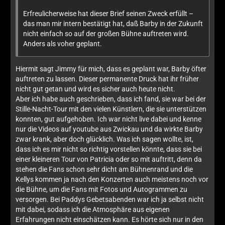
Erfreulicherweise hat dieser Brief seinen Zweck erfüllt –
das man mir intern bestätigt hat, daß Barby in der Zukunft
nicht einfach so auf der großen Bühne auftreten wird.
Anders als voher geplant.
Hiermit sagt Jimmy für mich, dass es geplant war, Barby öfter
auftreten zu lassen. Dieser permanente Druck hat ihr früher
nicht gut getan und wird es sicher auch heute nicht.
Aber ich habe auch geschrieben, dass ich fand, sie war bei der
Stille-Nacht-Tour mit den vielen Künstlern, die sie unterstützen
konnten, gut aufgehoben. Ich war nicht live dabei und kenne
nur die Videos auf youtube aus Zwickau und da wirkte Barby
zwar krank, aber doch glücklich. Was ich sagen wollte, ist,
dass ich es mir nicht so richtig vorstellen könnte, dass sie bei
einer kleineren Tour von Patricia oder so mit auftritt, denn da
stehen die Fans schon sehr dicht am Bühnenrand und die
Kellys kommen ja nach den Konzerten auch meistens noch vor
die Bühne, um die Fans mit Fotos und Autogrammen zu
versorgen. Bei Paddys Gebetsabenden war ich ja selbst nicht
mit dabei, sodass ich die Atmosphäre aus eigenen
Erfahrungen nicht einschätzen kann. Es hörte sich nur in den