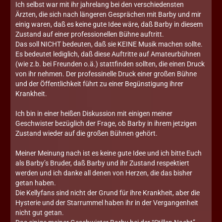
Ich selbst war mit ihr jahrelang bei den verschiedensten
Ärzten, die sich nach längeren Gesprächen mit Barby und mir
einig waren, daß es keine gute Idee wäre, daß Barby in diesem
Zustand auf einer professionellen Bühne auftritt.
Das soll NICHT bedeuten, daß sie KEINE Musik machen sollte.
Es bedeutet lediglich, daß diese Auftritte auf Amateurbühnen
(wie z.b. bei Freunden o.ä.) stattfinden sollten, die einen Druck
von ihr nehmen. Der professinelle Druck einer großen Bühne
und der Öffentlichkeit führt zu einer Begünstigung ihrer
Krankheit.
Ich bin in einer heißen Diskussion mit einigen meiner
Geschwister bezüglich der Frage, ob Barby in ihrem jetzigen
Zustand wieder auf die großen Bühnen gehört.
Meiner Meinung nach ist es keine gute Idee und ich bitte Euch
als Barby’s Bruder, daß Barby und ihr Zustand respektiert
werden und ich danke all denen von Herzen, die das bisher
getan haben.
Die Kellyfans sind nicht der Grund für ihre Krankheit, aber die
Hysterie und der Starrummel haben ihr in der Vergangenheit
nicht gut getan.