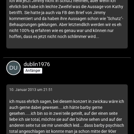
Ich will jetzt Jimmy nicht in Schutz nehmen, aber wenn ich
ehrlich bin habe ich leichte Zweifel was die Aussage von Kathy
betrifft. Sie hatte ja auch via FB den Brief von Jimmy
kommentiert und da haben ihre Aussagen schon wie "Schutz"-
Behauptungen geklungen. Aber letztendlich werden wir es eh
nicht 100%-ig erfahren wie es genau war und können nur
hoffen, dass es jetzt nicht noch schlimmer wird...
dublin1976
Anfänger
10. Januar 2013 um 21:51
ich muss ehrlich sagen, bei diesem konzert in zwickau wäre ich
auch gerne dabei gewesen....ich hätte barby gerne
gesehen.....ich bin so in zwei teile geteilt, auf der einen seite
liebe ich sie total, möchte sie auf der bühne sehen und auf der
anderen seite tut sie mir unendlich leid....dass barby psychisch
total angeschlagen ist konnte man ja schon mitte der 90er