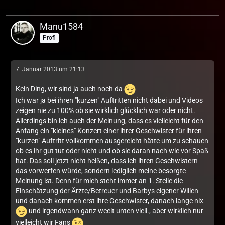
Manu1584
Profi
7. Januar 2013 um 21:13
Kein Ding, wir sind ja auch noch da
Ich war ja bei ihren "kurzen" Auftritten nicht dabei und Videos
zeigen nie zu 100% ob sie wirklich glücklich war oder nicht.
Allerdings bin ich auch der Meinung, dass es vielleicht für den
Anfang ein "kleines" Konzert einer ihrer Geschwister für ihren
"kurzen" Auftritt vollkommen ausgereicht hätte um zu schauen
ob es ihr gut tut oder nicht und ob sie daran nach wie vor Spaß
hat. Das soll jetzt nicht heißen, dass ich ihren Geschwistern
das vorwerfen würde, sondern lediglich meine besorgte
Meinung ist. Denn für mich steht immer an 1. Stelle die
Einschätzung der Ärzte/Betreuer und Barbys eigener Willen
und danach kommen erst ihre Geschwister, danach lange nix
und irgendwann ganz weeit unten viell., aber wirklich nur
vielleicht wir Fans