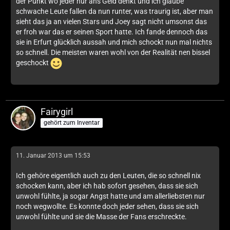
der Punkt wo jeder nur ans Geld denkt und ich glaube
schwache Leute fallen da nun runter, was traurig ist, aber man
sieht das ja an vielen Stars und Joey sagt nicht umsonst das
er froh war das er seinen Sport hatte. Ich fande dennoch das
sie in Erfurt glücklich aussah und mich schockt nun mal nichts
so schnell. Die meisten waren wohl von der Realität nen bissel
geschockt
Fairygirl
gehört zum Inventar
11. Januar 2013 um 15:53
Ich gehöre eigentlich auch zu den Leuten, die so schnell nix
schocken kann, aber ich hab sofort gesehen, dass sie sich
unwohl fühlte, ja sogar Angst hatte und am allerliebsten nur
noch wegwollte. Es konnte doch jeder sehen, dass sie sich
unwohl fühlte und sie die Masse der Fans erschreckte.