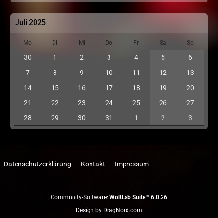
Juli 2025
Mo
Di
Mi
Do
Fr
Sa
So
30
1
2
3
4
5
6
7
8
9
10
11
12
13
14
15
16
17
18
19
20
21
22
23
24
25
26
27
28
29
30
31
1
2
3
Datenschutzerklärung
Kontakt
Impressum
Community-Software:
WoltLab Suite™ 6.0.26
Design by
DragNord.com