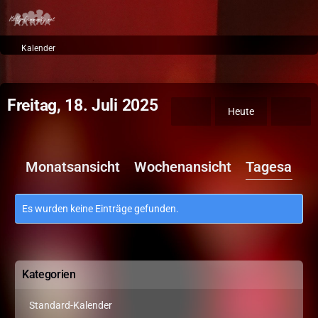
Kalender
Freitag, 18. Juli 2025
Heute
Monatsansicht
Wochenansicht
Tagesansic
Es wurden keine Einträge gefunden.
Kategorien
Standard-Kalender